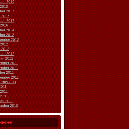
uari 2019
 2018
ober 2017
l 2017
uari 2017
 2016
ober 2014
ober 2012
tember 2012
 2012
l 2012
uari 2012
ari 2012
ember 2011
ember 2011
ober 2011
tember 2011
ustus 2011
 2011
 2011
rt 2011
ari 2011
ember 2010
egorieën