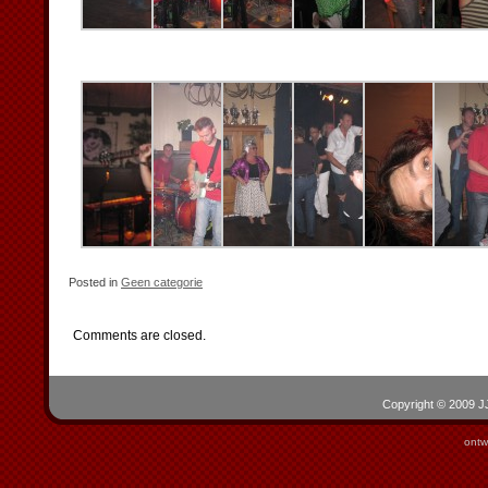
Posted in
Geen categorie
Comments are closed.
Copyright © 2009 JJ
ontw