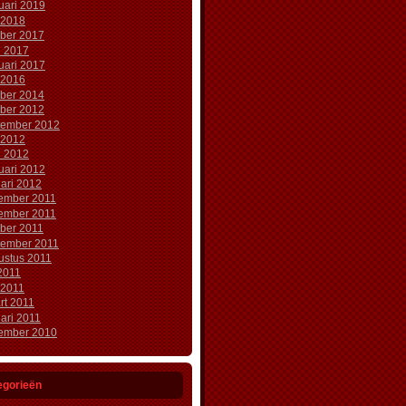
uari 2019
 2018
ober 2017
l 2017
uari 2017
 2016
ober 2014
ober 2012
tember 2012
 2012
l 2012
uari 2012
ari 2012
ember 2011
ember 2011
ober 2011
tember 2011
ustus 2011
 2011
 2011
rt 2011
ari 2011
ember 2010
egorieën